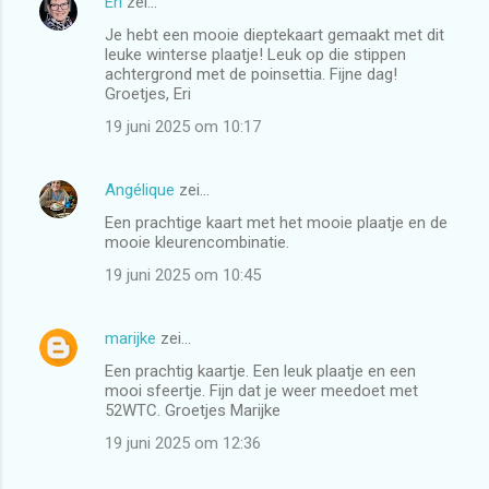
Eri
zei…
Je hebt een mooie dieptekaart gemaakt met dit
leuke winterse plaatje! Leuk op die stippen
achtergrond met de poinsettia. Fijne dag!
Groetjes, Eri
19 juni 2025 om 10:17
Angélique
zei…
Een prachtige kaart met het mooie plaatje en de
mooie kleurencombinatie.
19 juni 2025 om 10:45
marijke
zei…
Een prachtig kaartje. Een leuk plaatje en een
mooi sfeertje. Fijn dat je weer meedoet met
52WTC. Groetjes Marijke
19 juni 2025 om 12:36