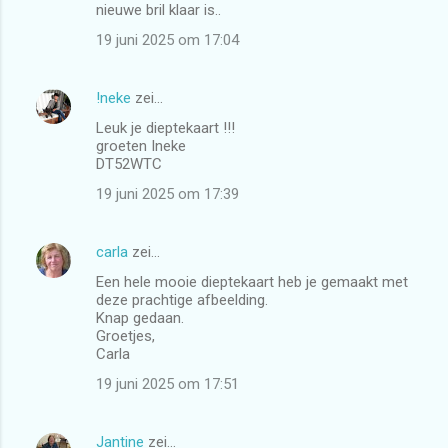
nieuwe bril klaar is..
19 juni 2025 om 17:04
!neke
zei…
Leuk je dieptekaart !!!
groeten Ineke
DT52WTC
19 juni 2025 om 17:39
carla
zei…
Een hele mooie dieptekaart heb je gemaakt met
deze prachtige afbeelding.
Knap gedaan.
Groetjes,
Carla
19 juni 2025 om 17:51
Jantine
zei…