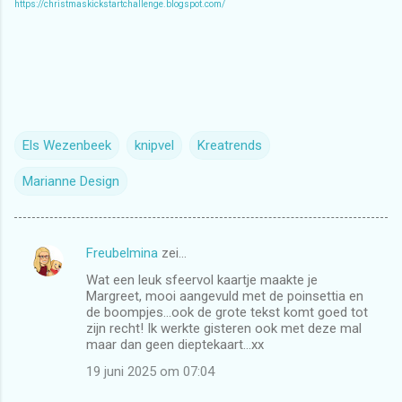
https://christmaskickstartchallenge.blogspot.com/
Els Wezenbeek
knipvel
Kreatrends
Marianne Design
Freubelmina
zei…
R
Wat een leuk sfeervol kaartje maakte je
e
Margreet, mooi aangevuld met de poinsettia en
a
de boompjes…ook de grote tekst komt goed tot
zijn recht! Ik werkte gisteren ook met deze mal
c
maar dan geen dieptekaart…xx
t
19 juni 2025 om 07:04
i