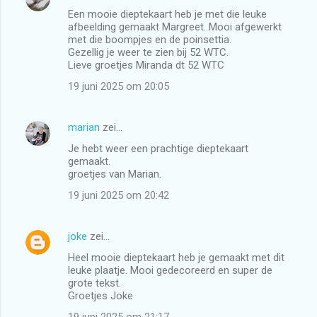
Een mooie dieptekaart heb je met die leuke
afbeelding gemaakt Margreet. Mooi afgewerkt
met die boompjes en de poinsettia.
Gezellig je weer te zien bij 52 WTC.
Lieve groetjes Miranda dt 52 WTC
19 juni 2025 om 20:05
marian
zei…
Je hebt weer een prachtige dieptekaart
gemaakt.
groetjes van Marian.
19 juni 2025 om 20:42
joke
zei…
Heel mooie dieptekaart heb je gemaakt met dit
leuke plaatje. Mooi gedecoreerd en super de
grote tekst.
Groetjes Joke
19 juni 2025 om 21:17