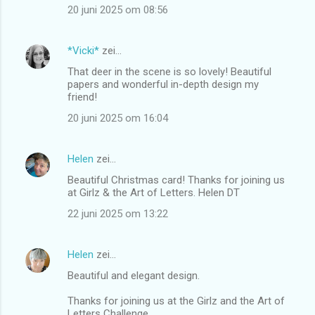
20 juni 2025 om 08:56
*Vicki*
zei…
That deer in the scene is so lovely! Beautiful
papers and wonderful in-depth design my
friend!
20 juni 2025 om 16:04
Helen
zei…
Beautiful Christmas card! Thanks for joining us
at Girlz & the Art of Letters. Helen DT
22 juni 2025 om 13:22
Helen
zei…
Beautiful and elegant design.
Thanks for joining us at the Girlz and the Art of
Letters Challenge.