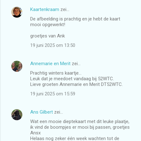
Kaartenkraam
zei…
De afbeelding is prachtig en je hebt de kaart
mooi opgewerkt!
groetjes van Ank
19 juni 2025 om 13:50
Annemarie en Merit
zei…
Prachtig winters kaartje...
Leuk dat je meedoet vandaag bij 52WTC.
Lieve groeten Annemarie en Merit DT52WTC.
19 juni 2025 om 15:59
Ans Gilbert
zei…
Wat een mooie dieptekaart met dit leuke plaatje,
ik vind de boompjes er mooi bij passen, groetjes
Ansx
Helaas nog zeker één week wachten tot de