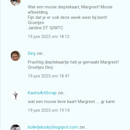
Wat een mooie dieptekaart, Margreet! Mooie
afbeelding.
Fijn dat je er ook deze week weer bij bent!
Groetjes
Jantine DT 52WTC
19 juni 2025 om 18:12
Diny
zei…
Prachtig dieptekaartje heb je gemaakt Margreet!
Groetjes Diny
19 juni 2025 om 18:47
KarinsArtScrap
zei…
wat een mooie lieve kaart Margreet.......gr karin
19 juni 2025 om 19:14
bolletjelucky.blogspot.com
zei…