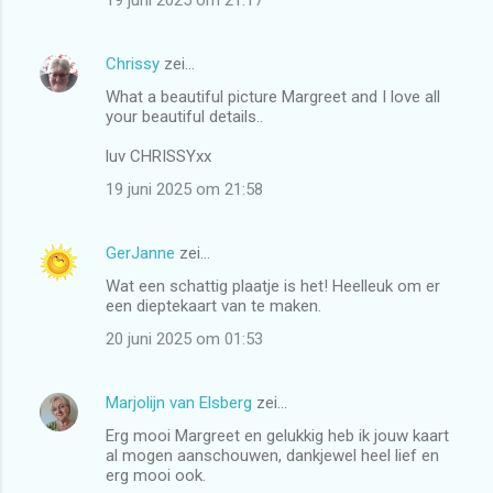
Chrissy
zei…
What a beautiful picture Margreet and I love all
your beautiful details..
luv CHRISSYxx
19 juni 2025 om 21:58
GerJanne
zei…
Wat een schattig plaatje is het! Heelleuk om er
een dieptekaart van te maken.
20 juni 2025 om 01:53
Marjolijn van Elsberg
zei…
Erg mooi Margreet en gelukkig heb ik jouw kaart
al mogen aanschouwen, dankjewel heel lief en
erg mooi ook.