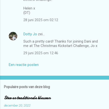
Helen x
(DT)
28 juni 2025 om 02:12
Dotty Jo
zei…
Such a pretty card! Thanks for joining Dani and
me at The Christmas Kickstart Challenge, Jo x
29 juni 2025 om 12:46
Een reactie posten
Populaire posts van deze blog
Ster en traditionele kleuren
december 20, 2022