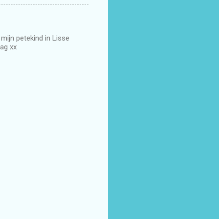
 mijn petekind in Lisse
ag xx