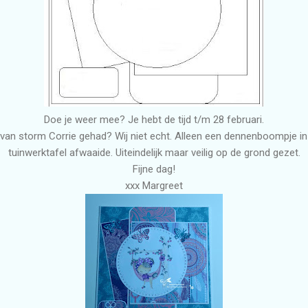
Doe je weer mee? Je hebt de tijd t/m 28 februari.
t van storm Corrie gehad? Wij niet echt. Alleen een dennenboompje in
tuinwerktafel afwaaide. Uiteindelijk maar veilig op de grond gezet.
Fijne dag!
xxx Margreet