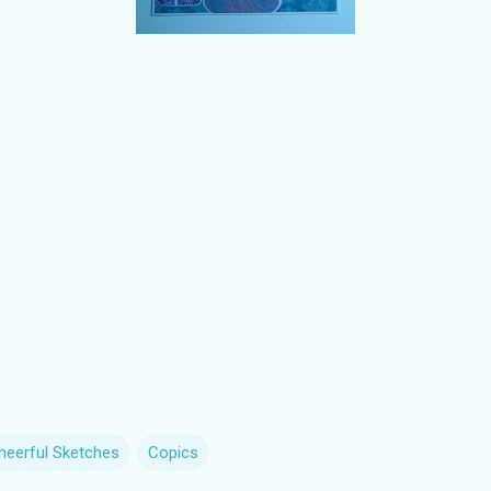
heerful Sketches
Copics