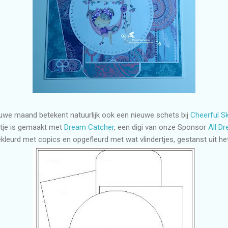
uwe maand betekent natuurlijk ook een nieuwe schets bij
Cheerful S
rtje is gemaakt met
Dream Catcher
, een digi van onze Sponsor
All D
kleurd met copics en opgefleurd met wat vlindertjes, gestanst uit he