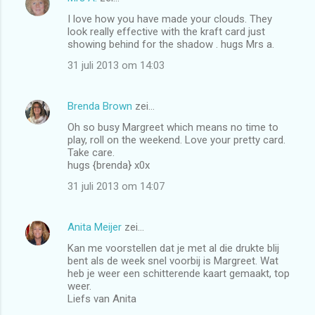
I love how you have made your clouds. They
look really effective with the kraft card just
showing behind for the shadow . hugs Mrs a.
31 juli 2013 om 14:03
Brenda Brown
zei…
Oh so busy Margreet which means no time to
play, roll on the weekend. Love your pretty card.
Take care.
hugs {brenda} x0x
31 juli 2013 om 14:07
Anita Meijer
zei…
Kan me voorstellen dat je met al die drukte blij
bent als de week snel voorbij is Margreet. Wat
heb je weer een schitterende kaart gemaakt, top
weer.
Liefs van Anita