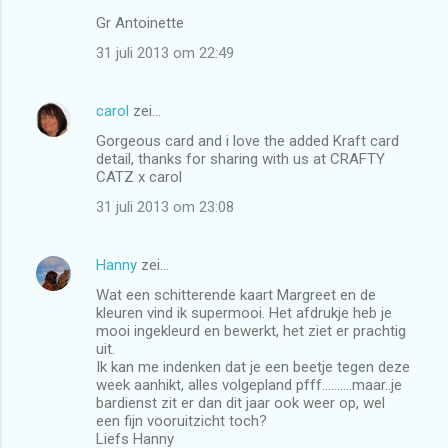
Gr Antoinette
31 juli 2013 om 22:49
carol
zei…
Gorgeous card and i love the added Kraft card
detail, thanks for sharing with us at CRAFTY
CATZ x carol
31 juli 2013 om 23:08
Hanny
zei…
Wat een schitterende kaart Margreet en de
kleuren vind ik supermooi. Het afdrukje heb je
mooi ingekleurd en bewerkt, het ziet er prachtig
uit.
Ik kan me indenken dat je een beetje tegen deze
week aanhikt, alles volgepland pfff..........maar..je
bardienst zit er dan dit jaar ook weer op, wel
een fijn vooruitzicht toch?
Liefs Hanny