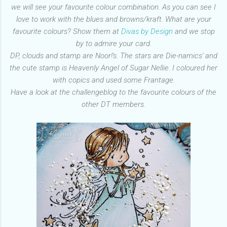
we will see your favourite colour combination. As you can see I
love to work with the blues and browns/kraft. What are your
favourite colours? Show them at
Divas by Design
and we stop
by to admire your card.
DP, clouds and stamp are Noor!'s. The stars are Die-namics' and
the cute stamp is Heavenly Angel of Sugar Nellie. I coloured her
with copics and used some Frantage.
Have a look at the challengeblog to the favourite colours of the
other DT members.