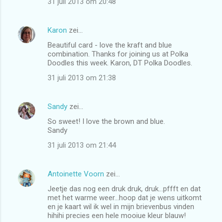
31 juli 2013 om 20:48
Karon
zei…
Beautiful card - love the kraft and blue
combination. Thanks for joining us at Polka
Doodles this week. Karon, DT Polka Doodles.
31 juli 2013 om 21:38
Sandy
zei…
So sweet! I love the brown and blue.
Sandy
31 juli 2013 om 21:44
Antoinette Voorn
zei…
Jeetje das nog een druk druk, druk...pffft en dat
met het warme weer...hoop dat je wens uitkomt
en je kaart wil ik wel in mijn brievenbus vinden
hihihi precies een hele mooiue kleur blauw!