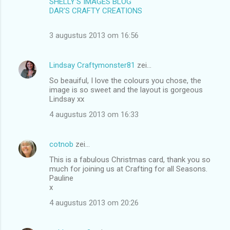
SHELLY’S IMAGES BLOG
DAR’S CRAFTY CREATIONS
3 augustus 2013 om 16:56
Lindsay Craftymonster81
zei…
So beauiful, I love the colours you chose, the
image is so sweet and the layout is gorgeous
Lindsay xx
4 augustus 2013 om 16:33
cotnob
zei…
This is a fabulous Christmas card, thank you so
much for joining us at Crafting for all Seasons.
Pauline
x
4 augustus 2013 om 20:26