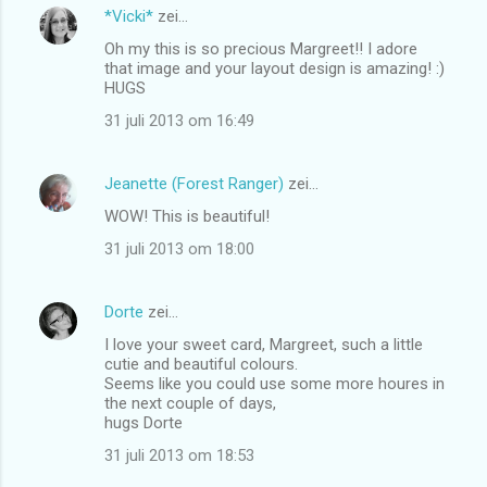
*Vicki*
zei…
Oh my this is so precious Margreet!! I adore
that image and your layout design is amazing! :)
HUGS
31 juli 2013 om 16:49
Jeanette (Forest Ranger)
zei…
WOW! This is beautiful!
31 juli 2013 om 18:00
Dorte
zei…
I love your sweet card, Margreet, such a little
cutie and beautiful colours.
Seems like you could use some more houres in
the next couple of days,
hugs Dorte
31 juli 2013 om 18:53