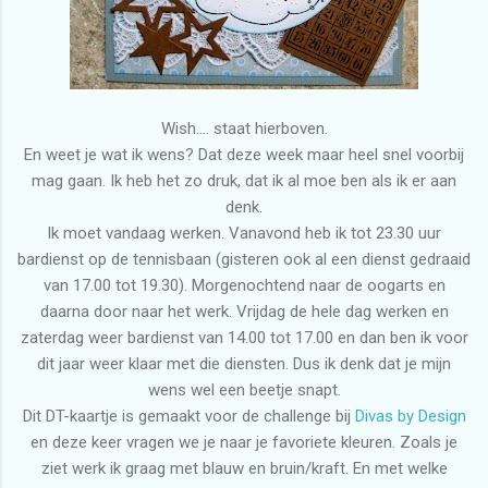
Wish.... staat hierboven.
En weet je wat ik wens? Dat deze week maar heel snel voorbij
mag gaan. Ik heb het zo druk, dat ik al moe ben als ik er aan
denk.
Ik moet vandaag werken. Vanavond heb ik tot 23.30 uur
bardienst op de tennisbaan (gisteren ook al een dienst gedraaid
van 17.00 tot 19.30). Morgenochtend naar de oogarts en
daarna door naar het werk. Vrijdag de hele dag werken en
zaterdag weer bardienst van 14.00 tot 17.00 en dan ben ik voor
dit jaar weer klaar met die diensten. Dus ik denk dat je mijn
wens wel een beetje snapt.
Dit DT-kaartje is gemaakt voor de challenge bij
Divas by Design
en deze keer vragen we je naar je favoriete kleuren. Zoals je
ziet werk ik graag met blauw en bruin/kraft. En met welke