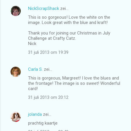
NickScrapShack
zei…
This is so gorgeous! Love the white on the
image. Look great with the blue and kraft!
Thank you for joining our Christmas in July
Challenge at Crafty Catz.
Nick
31 juli 2013 om 19:39
Carla S.
zei…
This is gorgeous, Margreet! I love the blues and
the frontage! The image is so sweet! Wonderful
card!
31 juli 2013 om 20:12
jolanda
zei…
prachtig kaartje