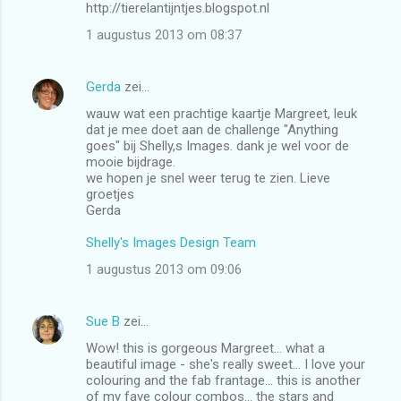
http://tierelantijntjes.blogspot.nl
1 augustus 2013 om 08:37
Gerda
zei…
wauw wat een prachtige kaartje Margreet, leuk
dat je mee doet aan de challenge "Anything
goes" bij Shelly,s Images. dank je wel voor de
mooie bijdrage.
we hopen je snel weer terug te zien. Lieve
groetjes
Gerda
Shelly's Images Design Team
1 augustus 2013 om 09:06
Sue B
zei…
Wow! this is gorgeous Margreet… what a
beautiful image - she's really sweet… I love your
colouring and the fab frantage… this is another
of my fave colour combos… the stars and