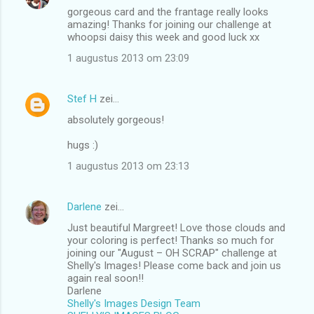
gorgeous card and the frantage really looks
amazing! Thanks for joining our challenge at
whoopsi daisy this week and good luck xx
1 augustus 2013 om 23:09
Stef H
zei…
absolutely gorgeous!
hugs :)
1 augustus 2013 om 23:13
Darlene
zei…
Just beautiful Margreet! Love those clouds and
your coloring is perfect! Thanks so much for
joining our "August – OH SCRAP" challenge at
Shelly's Images! Please come back and join us
again real soon!!
Darlene
Shelly's Images Design Team