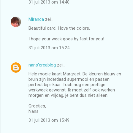
31 juli 2013 om 14:40
Miranda
zei…
Beautiful card, I love the colors.
I hope your week goes by fast for you!
31 juli 2013 om 15:24
nans'creablog
zei…
Hele mooie kaart Margreet. De kleuren blauw en
bruin zijn inderdaad supermooi en passen
perfect bij elkaar. Toch nog een prettige
werkweek gewenst. Ik moet zelf ook werken
morgen en vrijdag, je bent dus niet alleen.
Groetjes,
Nans
31 juli 2013 om 15:49