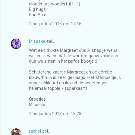
clouds are wonderful ! :-))
Big hugs
Sue B xx
1 augustus 2013 om 14:16
Misseke
zei…
Wat een drukte Margreet dus ik snap je wens
wel en ik wens dat de warmte gauw voorbij is
dus we zitten in hetzelfde bootje ;)
Schitterend kaartje Margreet en de combo
blauw/bruin is zeer geslaagd. Het stempeltje is
super gekleurd en ik vind de accetentjes
helemaal toppie - superkaart!
Groetjes,
Misseke
1 augustus 2013 om 18:28
rachel
zei…