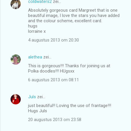
coldwaters2
zei…
Absolutely gorgeous card Margreet that is one
beautiful image, I love the stars you have added
and the colour scheme, excellent card.
hugs
lorraine x
4 augustus 2013 om 20:30
alethea
zei…
This is gorgeous!!! Thanks for joining us at
Polka doodles!!! HUgsxx
6 augustus 2013 om 08:11
Juls
zei…
just beautiful!! Loving the use of frantage!!!
Hugs Juls
20 augustus 2013 om 23:58