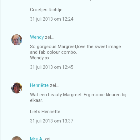
Groetjes Richtje
31 juli 2013 om 12:24
Wendy
zei…
So gorgeous Margreet,love the sweet image
and fab colour combo.
Wendy xx
31 juli 2013 om 12:45
Henriëtte
zei…
Wat een beauty Margreet. Erg mooie kleuren bij
elkaar.
Liefs Henriëtte
31 juli 2013 om 13:37
Mrs A.
zei…